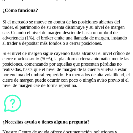
¿Cómo funciona?
Si el mercado se mueve en contra de las posiciones abiertas del
trader, el patrimonio de su cuenta disminuye y su nivel de margen
cae. Cuando el nivel de margen desciende hasta un umbral de
advertencia (1%), el bróker emite una llamada de margen, instando
al trader a depositar más fondos o a cerrar posiciones.
Si el nivel de margen sigue cayendo hasta alcanzar el nivel crítico de
cierre o «close-out» (50%), la plataforma cierra automáticamente las
posiciones, comenzando por aquellas que presentan pérdidas no
realizadas, hasta que el nivel de margen de la cuenta vuelva a estar
por encima del umbral requerido. En mercados de alta volatilidad, el
cierre de margen puede ocurrir con poco o ningún aviso previo si el
nivel de margen cae de forma repentina.
¿Necesitas ayuda o tienes alguna pregunta?
Nuestro Centro de ayuda ofrece documentación, soluciones y