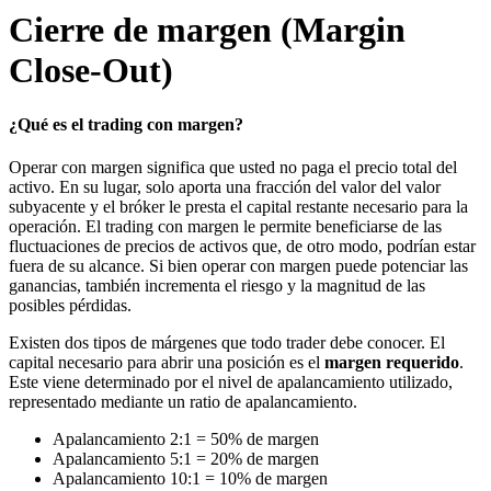
Cierre de margen (Margin
Close-Out)
¿Qué es el trading con margen?
Operar con margen significa que usted no paga el precio total del
activo. En su lugar, solo aporta una fracción del valor del valor
subyacente y el bróker le presta el capital restante necesario para la
operación. El trading con margen le permite beneficiarse de las
fluctuaciones de precios de activos que, de otro modo, podrían estar
fuera de su alcance. Si bien operar con margen puede potenciar las
ganancias, también incrementa el riesgo y la magnitud de las
posibles pérdidas.
Existen dos tipos de márgenes que todo trader debe conocer. El
capital necesario para abrir una posición es el
margen requerido
.
Este viene determinado por el nivel de apalancamiento utilizado,
representado mediante un ratio de apalancamiento.
Apalancamiento 2:1 = 50% de margen
Apalancamiento 5:1 = 20% de margen
Apalancamiento 10:1 = 10% de margen