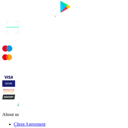
About us
Client Agreement