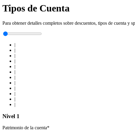
Tipos de Cuenta
Para obtener detalles completos sobre descuentos, tipos de cuenta y s
|
|
|
|
|
|
|
|
|
|
|
|
Nivel 1
Patrimonio de la cuenta*