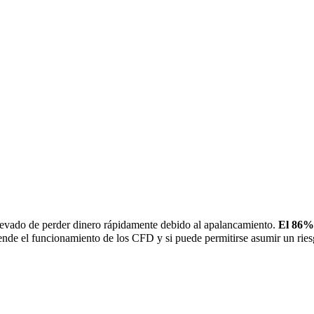
levado de perder dinero rápidamente debido al apalancamiento.
El
86
% 
nde el funcionamiento de los CFD y si puede permitirse asumir un ries