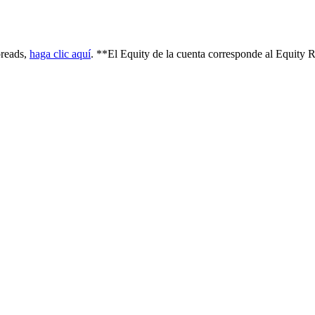
preads,
haga clic aquí
. **El Equity de la cuenta corresponde al Equity R